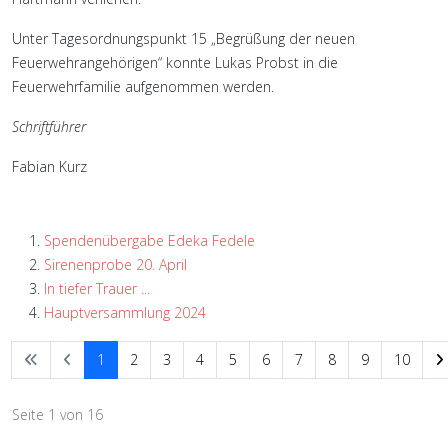
Unter Tagesordnungspunkt 15 „Begrüßung der neuen
Feuerwehrangehörigen“ konnte Lukas Probst in die
Feuerwehrfamilie aufgenommen werden.
Schriftführer
Fabian Kurz
Spendenübergabe Edeka Fedele
Sirenenprobe 20. April
In tiefer Trauer ...
Hauptversammlung 2024
1
2
3
4
5
6
7
8
9
10
Seite 1 von 16