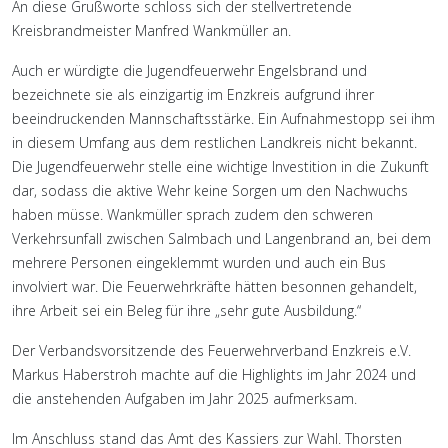
An diese Grußworte schloss sich der stellvertretende
Kreisbrandmeister Manfred Wankmüller an.
Auch er würdigte die Jugendfeuerwehr Engelsbrand und
bezeichnete sie als einzigartig im Enzkreis aufgrund ihrer
beeindruckenden Mannschaftsstärke. Ein Aufnahmestopp sei ihm
in diesem Umfang aus dem restlichen Landkreis nicht bekannt.
Die Jugendfeuerwehr stelle eine wichtige Investition in die Zukunft
dar, sodass die aktive Wehr keine Sorgen um den Nachwuchs
haben müsse. Wankmüller sprach zudem den schweren
Verkehrsunfall zwischen Salmbach und Langenbrand an, bei dem
mehrere Personen eingeklemmt wurden und auch ein Bus
involviert war. Die Feuerwehrkräfte hätten besonnen gehandelt,
ihre Arbeit sei ein Beleg für ihre „sehr gute Ausbildung.“
Der Verbandsvorsitzende des Feuerwehrverband Enzkreis e.V.
Markus Haberstroh machte auf die Highlights im Jahr 2024 und
die anstehenden Aufgaben im Jahr 2025 aufmerksam.
Im Anschluss stand das Amt des Kassiers zur Wahl. Thorsten