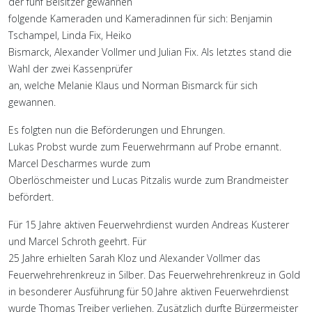
der fünf Beisitzer gewannen
folgende Kameraden und Kameradinnen für sich: Benjamin
Tschampel, Linda Fix, Heiko
Bismarck, Alexander Vollmer und Julian Fix. Als letztes stand die
Wahl der zwei Kassenprüfer
an, welche Melanie Klaus und Norman Bismarck für sich
gewannen.
Es folgten nun die Beförderungen und Ehrungen.
Lukas Probst wurde zum Feuerwehrmann auf Probe ernannt.
Marcel Descharmes wurde zum
Oberlöschmeister und Lucas Pitzalis wurde zum Brandmeister
befördert.
Für 15 Jahre aktiven Feuerwehrdienst wurden Andreas Kusterer
und Marcel Schroth geehrt. Für
25 Jahre erhielten Sarah Kloz und Alexander Vollmer das
Feuerwehrehrenkreuz in Silber. Das Feuerwehrehrenkreuz in Gold
in besonderer Ausführung für 50 Jahre aktiven Feuerwehrdienst
wurde Thomas Treiber verliehen. Zusätzlich durfte Bürgermeister