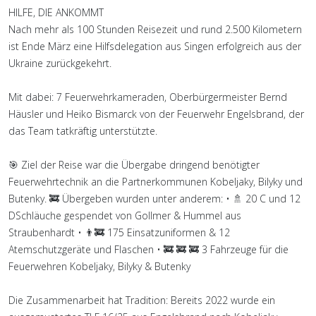
HILFE, DIE ANKOMMT
Nach mehr als 100 Stunden Reisezeit und rund 2.500 Kilometern
ist Ende März eine Hilfsdelegation aus Singen erfolgreich aus der
Ukraine zurückgekehrt.
Mit dabei: 7 Feuerwehrkameraden, Oberbürgermeister Bernd
Häusler und Heiko Bismarck von der Feuerwehr Engelsbrand, der
das Team tatkräftig unterstützte.
🎯 Ziel der Reise war die Übergabe dringend benötigter
Feuerwehrtechnik an die Partnerkommunen Kobeljaky, Bilyky und
Butenky. 🚒 Übergeben wurden unter anderem: • 🚿 20 C und 12
DSchläuche gespendet von Gollmer & Hummel aus
Straubenhardt • 👨‍🚒 175 Einsatzuniformen & 12
Atemschutzgeräte und Flaschen • 🚒 🚒 🚒 3 Fahrzeuge für die
Feuerwehren Kobeljaky, Bilyky & Butenky
Die Zusammenarbeit hat Tradition: Bereits 2022 wurde ein