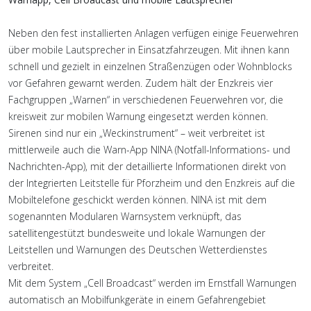
Neben den fest installierten Anlagen verfügen einige Feuerwehren
über mobile Lautsprecher in Einsatzfahrzeugen. Mit ihnen kann
schnell und gezielt in einzelnen Straßenzügen oder Wohnblocks
vor Gefahren gewarnt werden. Zudem hält der Enzkreis vier
Fachgruppen „Warnen“ in verschiedenen Feuerwehren vor, die
kreisweit zur mobilen Warnung eingesetzt werden können.
Sirenen sind nur ein „Weckinstrument“ – weit verbreitet ist
mittlerweile auch die Warn-App NINA (Notfall-Informations- und
Nachrichten-App), mit der detaillierte Informationen direkt von
der Integrierten Leitstelle für Pforzheim und den Enzkreis auf die
Mobiltelefone geschickt werden können. NINA ist mit dem
sogenannten Modularen Warnsystem verknüpft, das
satellitengestützt bundesweite und lokale Warnungen der
Leitstellen und Warnungen des Deutschen Wetterdienstes
verbreitet.
Mit dem System „Cell Broadcast“ werden im Ernstfall Warnungen
automatisch an Mobilfunkgeräte in einem Gefahrengebiet