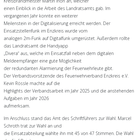
Kreisbrandmeister Martin Irion an, welcher
einen Einblick in die Arbeit des Landratsamts gab. Im
vergangenen Jahr konnte ein weiterer
Meilenstein in der Digitalisierung erreicht werden. Der
Einsatzstellenfunk im Enzkreis wurde vom
analogen 2m-Funk auf Digitalfunk umgerüstet. Außerdem rollte
das Landratsamt die Handyapp
„Divera“ aus, welche im Einsatzfall neben dem digitalen
Meldeempfänger eine gute Möglichkeit
der redundanten Alarmierung der Feuerwehrleute gibt.
Der Verbandsvorsitzende des Feuerwehrverband Enzkreis e.V.
Kevin Rössle machte auf die
Highlights der Verbandsarbeit im Jahr 2025 und die anstehenden
Aufgaben im Jahr 2026
aufmerksam.
Im Anschluss stand das Amt des Schriftführers zur Wahl. Marcel
Schroth trat zur Wahl an und
die Einsatzabteilung wählte ihn mit 45 von 47 Stimmen. Die Wahl