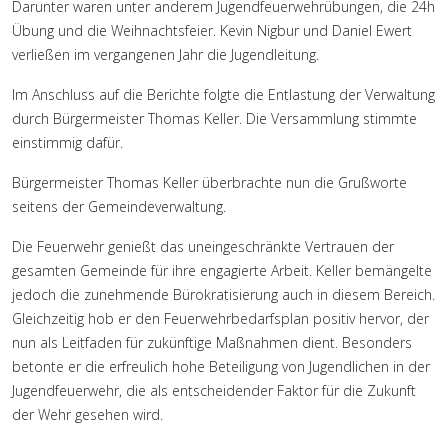
Darunter waren unter anderem Jugendfeuerwehrübungen, die 24h
Übung und die Weihnachtsfeier. Kevin Nigbur und Daniel Ewert
verließen im vergangenen Jahr die Jugendleitung.
Im Anschluss auf die Berichte folgte die Entlastung der Verwaltung
durch Bürgermeister Thomas Keller. Die Versammlung stimmte
einstimmig dafür.
Bürgermeister Thomas Keller überbrachte nun die Grußworte
seitens der Gemeindeverwaltung.
Die Feuerwehr genießt das uneingeschränkte Vertrauen der
gesamten Gemeinde für ihre engagierte Arbeit. Keller bemängelte
jedoch die zunehmende Bürokratisierung auch in diesem Bereich.
Gleichzeitig hob er den Feuerwehrbedarfsplan positiv hervor, der
nun als Leitfaden für zukünftige Maßnahmen dient. Besonders
betonte er die erfreulich hohe Beteiligung von Jugendlichen in der
Jugendfeuerwehr, die als entscheidender Faktor für die Zukunft
der Wehr gesehen wird.