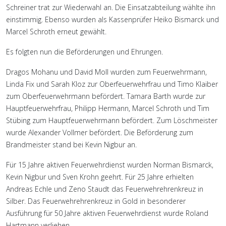
Schreiner trat zur Wiederwahl an. Die Einsatzabteilung wählte ihn
einstimmig. Ebenso wurden als Kassenprüfer Heiko Bismarck und
Marcel Schroth erneut gewählt.
Es folgten nun die Beförderungen und Ehrungen.
Dragos Mohanu und David Moll wurden zum Feuerwehrmann,
Linda Fix und Sarah Kloz zur Oberfeuerwehrfrau und Timo Klaiber
zum Oberfeuerwehrmann befördert. Tamara Barth wurde zur
Hauptfeuerwehrfrau, Philipp Hermann, Marcel Schroth und Tim
Stübing zum Hauptfeuerwehrmann befördert. Zum Löschmeister
wurde Alexander Vollmer befördert. Die Beförderung zum
Brandmeister stand bei Kevin Nigbur an.
Für 15 Jahre aktiven Feuerwehrdienst wurden Norman Bismarck,
Kevin Nigbur und Sven Krohn geehrt. Für 25 Jahre erhielten
Andreas Echle und Zeno Staudt das Feuerwehrehrenkreuz in
Silber. Das Feuerwehrehrenkreuz in Gold in besonderer
Ausführung für 50 Jahre aktiven Feuerwehrdienst wurde Roland
Hartmann verliehen.