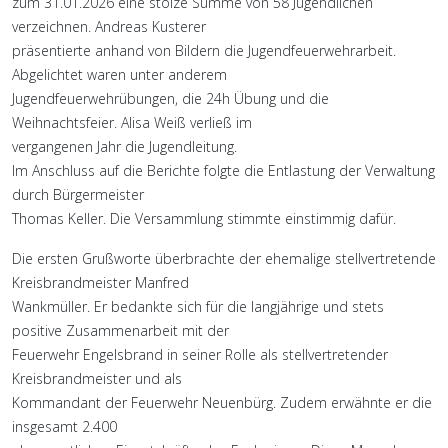
zum 31.01.2026 eine stolze Summe von 58 Jugendlichen
verzeichnen. Andreas Kusterer
präsentierte anhand von Bildern die Jugendfeuerwehrarbeit.
Abgelichtet waren unter anderem
Jugendfeuerwehrübungen, die 24h Übung und die
Weihnachtsfeier. Alisa Weiß verließ im
vergangenen Jahr die Jugendleitung.
Im Anschluss auf die Berichte folgte die Entlastung der Verwaltung
durch Bürgermeister
Thomas Keller. Die Versammlung stimmte einstimmig dafür.
Die ersten Grußworte überbrachte der ehemalige stellvertretende
Kreisbrandmeister Manfred
Wankmüller. Er bedankte sich für die langjährige und stets
positive Zusammenarbeit mit der
Feuerwehr Engelsbrand in seiner Rolle als stellvertretender
Kreisbrandmeister und als
Kommandant der Feuerwehr Neuenbürg. Zudem erwähnte er die
insgesamt 2.400