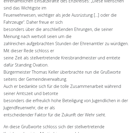
ehrenamtlichen Einsatzkräfte des Enzkreises: „Diese Menschen
sind das Wichtigste im
Feuerwehrwesen, wichtiger als jede Ausrüstung […] oder die
Fahrzeuge“. Daher freue er sich
besonders über die anschließenden Ehrungen, die seiner
Meinung nach wertvoll seien um die
zahlreichen aufgebrachten Stunden der Ehrenamtler zu würdigen.
Mit dieser Rede schloss er
seine Zeit als stellvertretende Kreisbrandmeister und erntete
dafür Standing Ovation.
Bürgermeister Thomas Keller überbrachte nun die Grußworte
seitens der Gemeindeverwaltung.
Auch er bedankte sich für die tolle Zusammenarbeit während
seiner Amtszeit und betonte
besonders die erfreulich hohe Beteiligung von Jugendlichen in der
Jugendfeuerwehr, die er als
entscheidender Faktor für die Zukunft der Wehr sieht.
An diese Grußworte schloss sich der stellvertretende