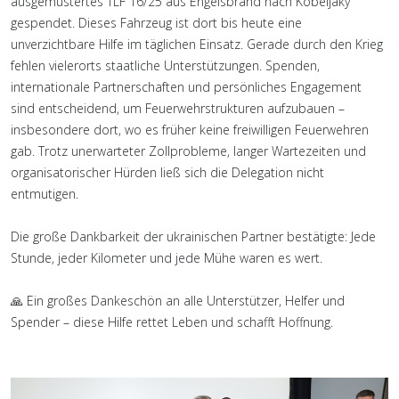
ausgemustertes TLF 16/25 aus Engelsbrand nach Kobeljaky
gespendet. Dieses Fahrzeug ist dort bis heute eine
unverzichtbare Hilfe im täglichen Einsatz. Gerade durch den Krieg
fehlen vielerorts staatliche Unterstützungen. Spenden,
internationale Partnerschaften und persönliches Engagement
sind entscheidend, um Feuerwehrstrukturen aufzubauen –
insbesondere dort, wo es früher keine freiwilligen Feuerwehren
gab. Trotz unerwarteter Zollprobleme, langer Wartezeiten und
organisatorischer Hürden ließ sich die Delegation nicht
entmutigen.
Die große Dankbarkeit der ukrainischen Partner bestätigte: Jede
Stunde, jeder Kilometer und jede Mühe waren es wert.
🙏 Ein großes Dankeschön an alle Unterstützer, Helfer und
Spender – diese Hilfe rettet Leben und schafft Hoffnung.