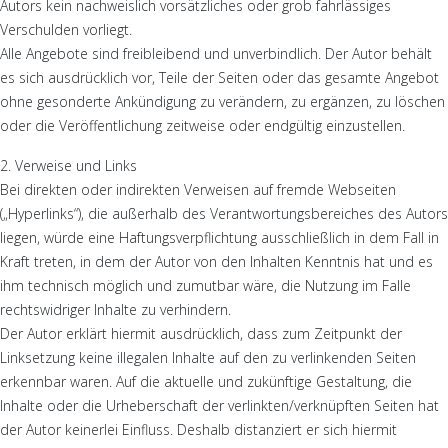
Autors kein nachweislich vorsätzliches oder grob fahrlässiges
Verschulden vorliegt.
Alle Angebote sind freibleibend und unverbindlich. Der Autor behält
es sich ausdrücklich vor, Teile der Seiten oder das gesamte Angebot
ohne gesonderte Ankündigung zu verändern, zu ergänzen, zu löschen
oder die Veröffentlichung zeitweise oder endgültig einzustellen.
2. Verweise und Links
Bei direkten oder indirekten Verweisen auf fremde Webseiten
(„Hyperlinks“), die außerhalb des Verantwortungsbereiches des Autors
liegen, würde eine Haftungsverpflichtung ausschließlich in dem Fall in
Kraft treten, in dem der Autor von den Inhalten Kenntnis hat und es
ihm technisch möglich und zumutbar wäre, die Nutzung im Falle
rechtswidriger Inhalte zu verhindern.
Der Autor erklärt hiermit ausdrücklich, dass zum Zeitpunkt der
Linksetzung keine illegalen Inhalte auf den zu verlinkenden Seiten
erkennbar waren. Auf die aktuelle und zukünftige Gestaltung, die
Inhalte oder die Urheberschaft der verlinkten/verknüpften Seiten hat
der Autor keinerlei Einfluss. Deshalb distanziert er sich hiermit