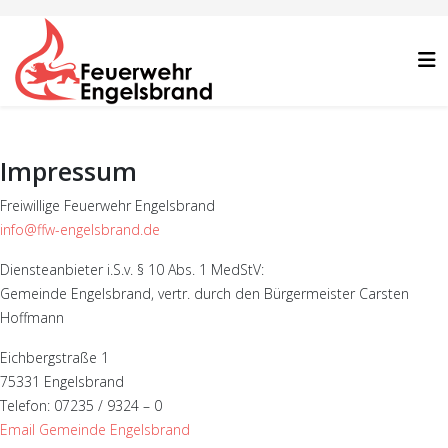
Impressum
Freiwillige Feuerwehr Engelsbrand
info@ffw-engelsbrand.de
Diensteanbieter i.S.v. § 10 Abs. 1 MedStV:
Gemeinde Engelsbrand, vertr. durch den Bürgermeister Carsten
Hoffmann
Eichbergstraße 1
75331 Engelsbrand
Telefon: 07235 / 9324 – 0
Email Gemeinde Engelsbrand