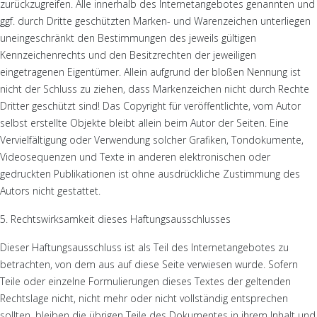
zurückzugreifen. Alle innerhalb des Internetangebotes genannten und
ggf. durch Dritte geschützten Marken- und Warenzeichen unterliegen
uneingeschränkt den Bestimmungen des jeweils gültigen
Kennzeichenrechts und den Besitzrechten der jeweiligen
eingetragenen Eigentümer. Allein aufgrund der bloßen Nennung ist
nicht der Schluss zu ziehen, dass Markenzeichen nicht durch Rechte
Dritter geschützt sind! Das Copyright für veröffentlichte, vom Autor
selbst erstellte Objekte bleibt allein beim Autor der Seiten. Eine
Vervielfältigung oder Verwendung solcher Grafiken, Tondokumente,
Videosequenzen und Texte in anderen elektronischen oder
gedruckten Publikationen ist ohne ausdrückliche Zustimmung des
Autors nicht gestattet.
5. Rechtswirksamkeit dieses Haftungsausschlusses
Dieser Haftungsausschluss ist als Teil des Internetangebotes zu
betrachten, von dem aus auf diese Seite verwiesen wurde. Sofern
Teile oder einzelne Formulierungen dieses Textes der geltenden
Rechtslage nicht, nicht mehr oder nicht vollständig entsprechen
sollten, bleiben die übrigen Teile des Dokumentes in ihrem Inhalt und