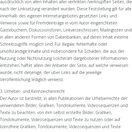
ausdrücklich von allen Inhalten aller verlinkten /verknüpften Seiten, die
nach der Linksetzung verändert wurden. Diese Feststellung gilt für alle
innerhalb des eigenen Internetangebotes gesetzten Links und
Verweise sowie für Fremdeinträge in vom Autor eingerichteten
Gästebüchern, Diskussionsforen, Linkverzeichnissen, Mailinglisten und
in allen anderen Formen von Datenbanken, auf deren Inhalt externe
Schreibzugriffe möglich sind. Für illegale, fehlerhafte oder
unvollständige Inhalte und insbesondere für Schäden, die aus der
Nutzung oder Nichtnutzung solcherart dargebotener Informationen
entstehen, haftet allein der Anbieter der Seite, auf welche verwiesen
wurde, nicht derjenige, der über Links auf die jeweilige
Veröffentlichung lediglich verweist.
3. Urheber- und Kennzeichenrecht
Der Autor ist bestrebt, in allen Publikationen die Urheberrechte der
verwendeten Bilder, Grafiken, Tondokumente, Videosequenzen und
Texte zu beachten, von ihm selbst erstellte Bilder, Grafiken,
Tondokumente, Videosequenzen und Texte zu nutzen oder auf
lizenzfreie Grafiken, Tondokumente, Videosequenzen und Texte