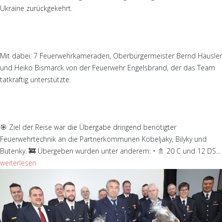
Ukraine zurückgekehrt.
Mit dabei: 7 Feuerwehrkameraden, Oberbürgermeister Bernd Häusler
und Heiko Bismarck von der Feuerwehr Engelsbrand, der das Team
tatkräftig unterstützte.
🎯 Ziel der Reise war die Übergabe dringend benötigter
Feuerwehrtechnik an die Partnerkommunen Kobeljaky, Bilyky und
Butenky. 🚒 Übergeben wurden unter anderem: • 🚿 20 C und 12 DS...
weiterlesen