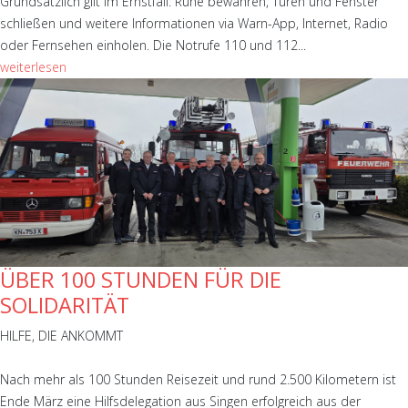
Grundsätzlich gilt im Ernstfall: Ruhe bewahren, Türen und Fenster
schließen und weitere Informationen via Warn-App, Internet, Radio
oder Fernsehen einholen. Die Notrufe 110 und 112...
weiterlesen
ÜBER 100 STUNDEN FÜR DIE
SOLIDARITÄT
HILFE, DIE ANKOMMT
Nach mehr als 100 Stunden Reisezeit und rund 2.500 Kilometern ist
Ende März eine Hilfsdelegation aus Singen erfolgreich aus der